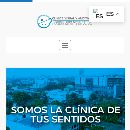
ES
SOMOS LA CLÍNICA DE
TUS SENTIDOS