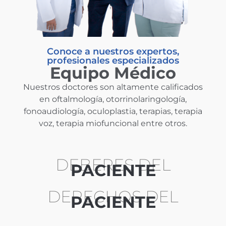
Conoce a nuestros expertos,
profesionales especializados
Equipo Médico
Nuestros doctores son altamente calificados
en oftalmología, otorrinolaringología,
fonoaudiología, oculoplastia, terapias, terapia
voz, terapia miofuncional entre otros.
DEBERES DEL
PACIENTE
DERECHOS DEL
PACIENTE