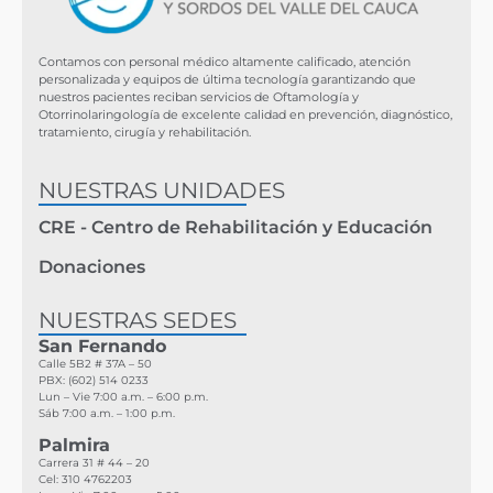
Contamos con personal médico altamente calificado, atención
personalizada y equipos de última tecnología garantizando que
nuestros pacientes reciban servicios de Oftamología y
Otorrinolaringología de excelente calidad en prevención, diagnóstico,
tratamiento, cirugía y rehabilitación.
NUESTRAS UNIDADES
CRE - Centro de Rehabilitación y Educación
Donaciones
NUESTRAS SEDES
San Fernando
Calle 5B2 # 37A – 50
PBX: (602) 514 0233
Lun – Vie 7:00 a.m. – 6:00 p.m.
Sáb 7:00 a.m. – 1:00 p.m.
Palmira
Carrera 31 # 44 – 20
Cel:
310 4762203