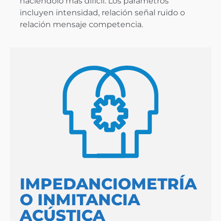
haciéndolo más difícil. Los parámetros
incluyen intensidad, relación señal ruido o
relación mensaje competencia.
IMPEDANCIOMETRÍA
O INMITANCIA
ACÚSTICA