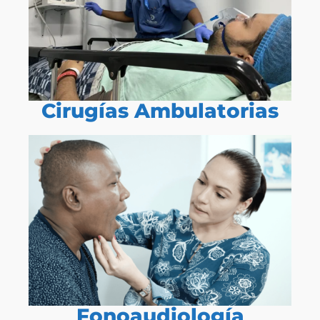
Cirugías Ambulatorias
Fonoaudiología