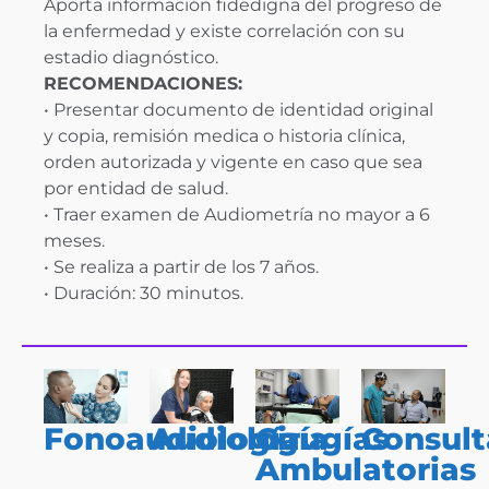
Aporta información fidedigna del progreso de
la enfermedad y existe correlación con su
estadio diagnóstico.
RECOMENDACIONES:
• Presentar documento de identidad original
y copia, remisión medica o historia clínica,
orden autorizada y vigente en caso que sea
por entidad de salud.
• Traer examen de Audiometría no mayor a 6
meses.
• Se realiza a partir de los 7 años.
• Duración: 30 minutos.
Cirugías
Fonoaudiología
Audiología
Consult
Ambulatorias