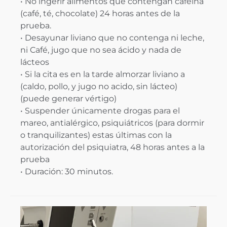
• No ingerir alimentos que contengan cafeína
(café, té, chocolate) 24 horas antes de la
prueba.
• Desayunar liviano que no contenga ni leche,
ni Café, jugo que no sea ácido y nada de
lácteos
• Si la cita es en la tarde almorzar liviano a
(caldo, pollo, y jugo no acido, sin lácteo)
(puede generar vértigo)
• Suspender únicamente drogas para el
mareo, antialérgico, psiquiátricos (para dormir
o tranquilizantes) estas últimas con la
autorización del psiquiatra, 48 horas antes a la
prueba
• Duración: 30 minutos.