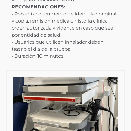
RECOMENDACIONES:
• Presentar documento de identidad original
y copia, remisión medica o historia clínica,
orden autorizada y vigente en caso que sea
por entidad de salud.
• Usuarios que utilicen inhalador deben
traerlo el día de la prueba.
• Duración: 10 minutos.