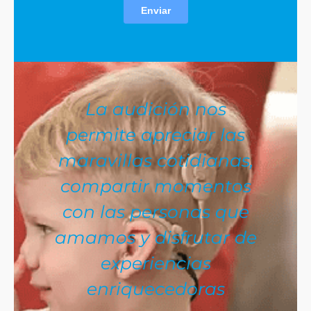
La audición nos
permite apreciar las
maravillas cotidianas,
compartir momentos
con las personas que
amamos y disfrutar de
experiencias
enriquecedoras