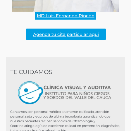
MD Luis Fernando Rincón
Agenda tu cita particular aquí
TE CUIDAMOS
Contamos con personal médico altamente calificado, atención
personalizada y equipos de última tecnología garantizando que
nuestros pacientes reciban servicios de Oftamología y
Otorrinolaringología de excelente calidad en prevención, diagnóstico,
tratamiento, cirugía y rehabilitación.