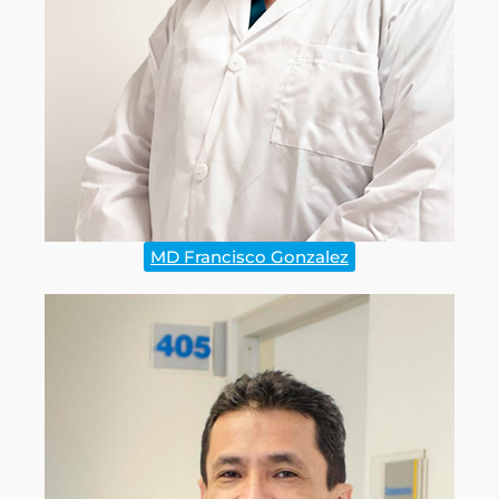
MD Francisco Gonzalez